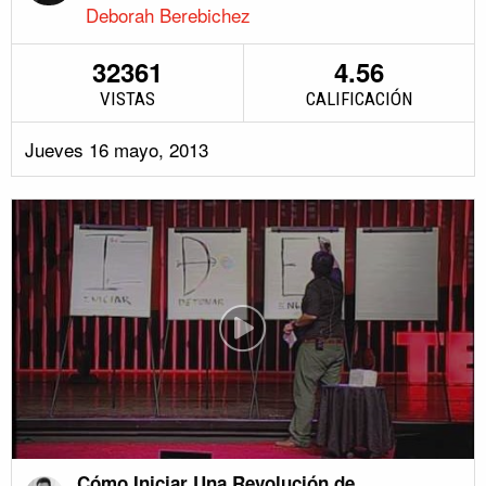
Deborah Berebichez
32361
4.56
VISTAS
CALIFICACIÓN
Jueves 16 mayo, 2013
Cómo Iniciar Una Revolución de