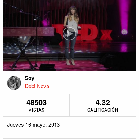
Soy
Debi Nova
48503
4.32
VISTAS
CALIFICACIÓN
Jueves 16 mayo, 2013