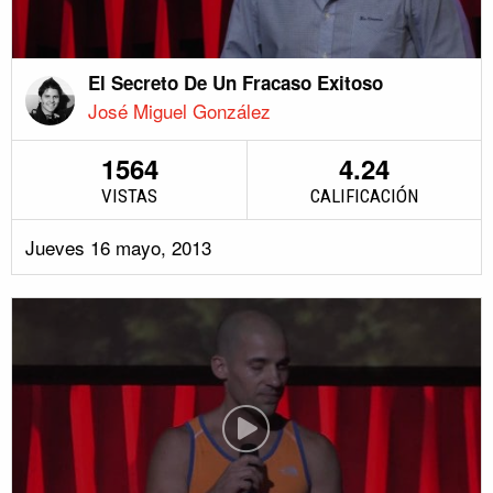
El Secreto De Un Fracaso Exitoso
José Miguel González
1564
4.24
VISTAS
CALIFICACIÓN
Jueves 16 mayo, 2013