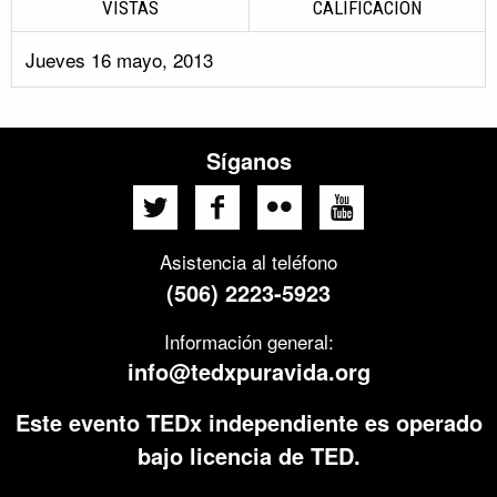
VISTAS
CALIFICACIÓN
Jueves 16 mayo, 2013
Síganos
Asistencia al teléfono
(506) 2223-5923
Información general:
info@tedxpuravida.org
Este evento TEDx independiente es operado
bajo licencia de TED.