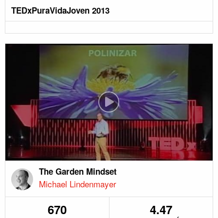
TEDxPuraVidaJoven 2013
The Garden Mindset
Michael Lindenmayer
670
4.47