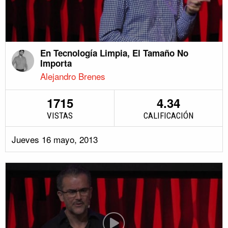
En Tecnología Limpia, El Tamaño No
Importa
Alejandro Brenes
1715
4.34
VISTAS
CALIFICACIÓN
Jueves 16 mayo, 2013