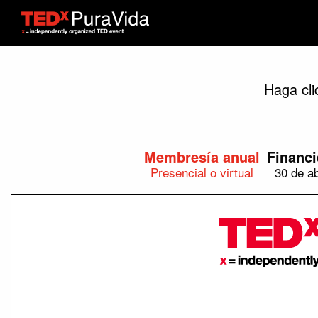
Haga cli
Membresía anual
Financi
Presencial o virtual
30 de ab