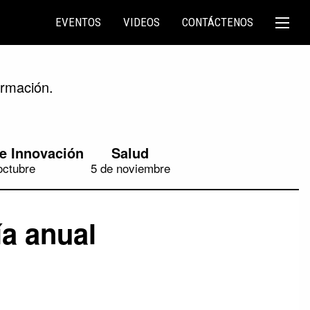
EVENTOS
VIDEOS
CONTÁCTENOS
ormación.
e Innovación
Salud
octubre
5 de noviembre
a anual