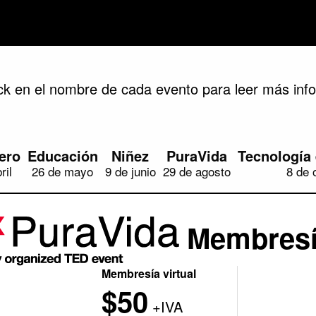
ck en el nombre de cada evento para leer más inf
ero
Educación
Niñez
PuraVida
Tecnología 
ril
26 de mayo
9 de junio
29 de agosto
8 de 
Membresí
Membresía virtual
$50
+IVA