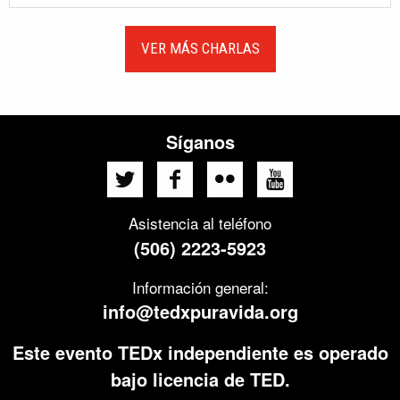
VER MÁS CHARLAS
Síganos
Asistencia al teléfono
(506) 2223-5923
Información general:
info@tedxpuravida.org
Este evento TEDx independiente es operado
bajo licencia de TED.