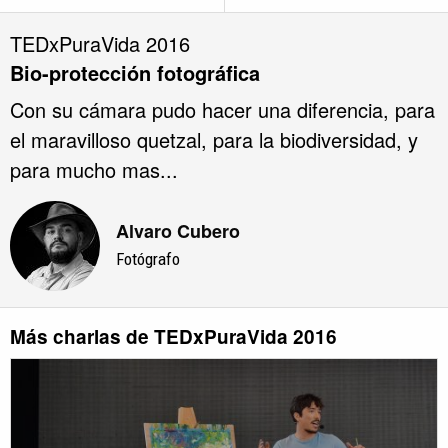
TEDxPuraVida 2016
Bio-protección fotográfica
Con su cámara pudo hacer una diferencia, para
el maravilloso quetzal, para la biodiversidad, y
para mucho mas...
Alvaro Cubero
Fotógrafo
Más charlas de TEDxPuraVida 2016