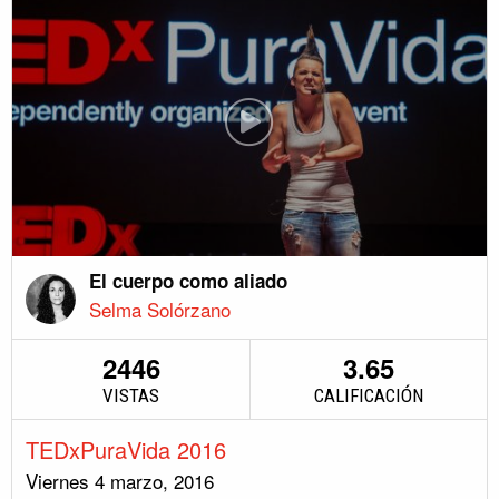
El cuerpo como aliado
Selma Solórzano
2446
3.65
VISTAS
CALIFICACIÓN
TEDxPuraVida 2016
Viernes 4 marzo, 2016