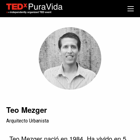
Teo Mezger
Arquitecto Urbanista
Teo Mezger nació en 1984. Ha vivido en 5