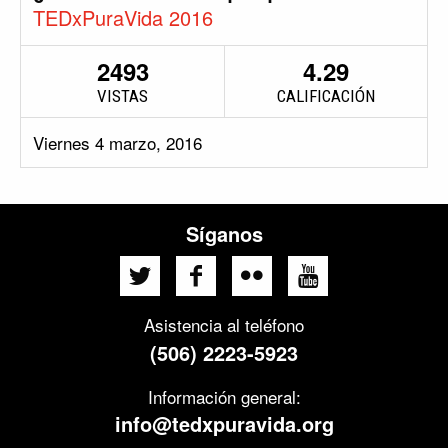
TEDxPuraVida 2016
2493
4.29
VISTAS
CALIFICACIÓN
Viernes 4 marzo, 2016
Síganos
Asistencia al teléfono
(506) 2223-5923
Información general:
info@tedxpuravida.org