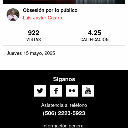
Obsesión por lo público
Luis Javier Castro
922
4.25
VISTAS
CALIFICACIÓN
Jueves 15 mayo, 2025
Síganos
Asistencia al teléfono
(506) 2223-5923
Información general: