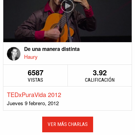
De una manera distinta
Haury
6587
3.92
VISTAS
CALIFICACIÓN
TEDxPuraVida 2012
Jueves 9 febrero, 2012
VER MÁS CHARLAS