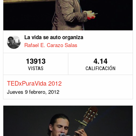
La vida se auto organiza
Rafael E. Carazo Salas
13913
4.14
VISTAS
CALIFICACIÓN
TEDxPuraVida 2012
Jueves 9 febrero, 2012