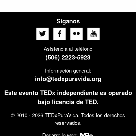
Síganos
Asistencia al teléfono
(506) 2223-5923
Información general:
info@tedxpuravida.org
Este evento TEDx independiente es operado
bajo licencia de TED.
© 2010 - 2026 TEDxPuraVida. Todos los derechos
reservados.
Desarrollo web: