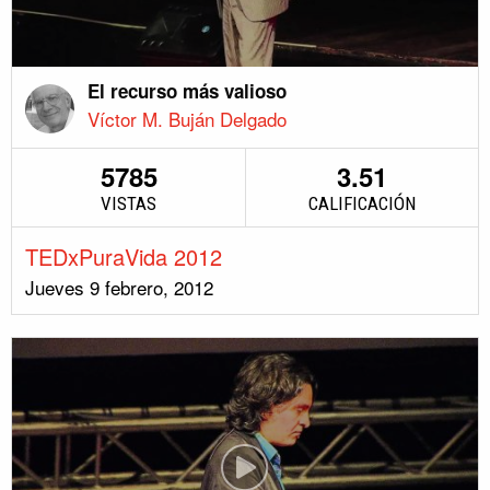
El recurso más valioso
Víctor M. Buján Delgado
5785
3.51
VISTAS
CALIFICACIÓN
TEDxPuraVida 2012
Jueves 9 febrero, 2012