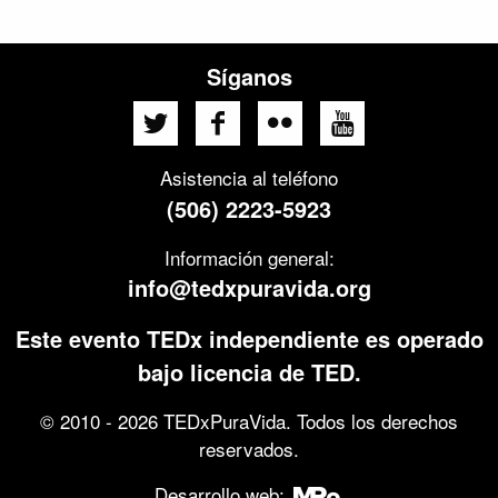
Síganos
Asistencia al teléfono
(506) 2223-5923
Información general:
info@tedxpuravida.org
Este evento TEDx independiente es operado
bajo licencia de TED.
© 2010 - 2026 TEDxPuraVida. Todos los derechos
reservados.
Desarrollo web: