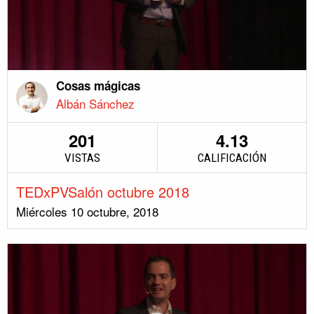
Cosas mágicas
Albán Sánchez
201
4.13
VISTAS
CALIFICACIÓN
TEDxPVSalón octubre 2018
Miércoles 10 octubre, 2018