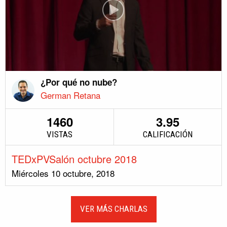
¿Por qué no nube?
German Retana
1460
3.95
VISTAS
CALIFICACIÓN
TEDxPVSalón octubre 2018
Miércoles 10 octubre, 2018
VER MÁS CHARLAS