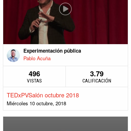
Experimentación pública
Pablo Acuña
496
3.79
VISTAS
CALIFICACIÓN
TEDxPVSalón octubre 2018
Miércoles 10 octubre, 2018