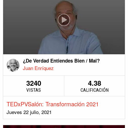
¿De Verdad Entiendes Bien / Mal?
Juan Enríquez
3240
4.38
VISTAS
CALIFICACIÓN
TEDxPVSalón: Transformación 2021
Jueves 22 julio, 2021