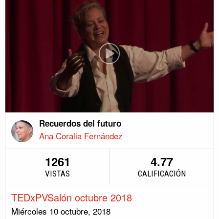
Recuerdos del futuro
Ana Coralia Fernández
1261
4.77
VISTAS
CALIFICACIÓN
TEDxPVSalón octubre 2018
Miércoles 10 octubre, 2018