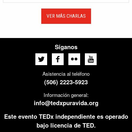
VER MÁS CHARLAS
Síganos
Asistencia al teléfono
(506) 2223-5923
Información general:
info@tedxpuravida.org
Este evento TEDx independiente es operado
bajo licencia de TED.