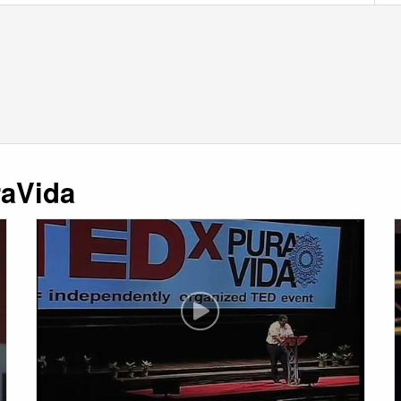
raVida