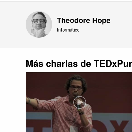
Theodore Hope
Informático
Más charlas de TEDxPu