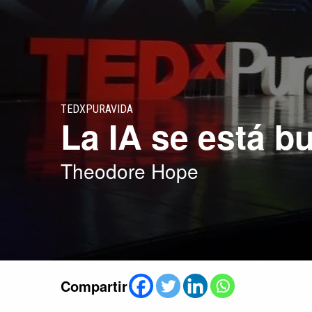
TEDXPURAVIDA
La IA se está b
Theodore Hope
Compartir