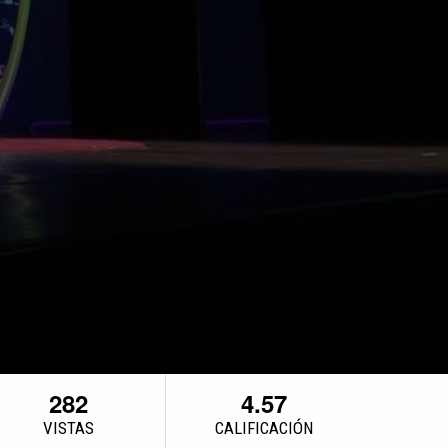
282
4.57
VISTAS
CALIFICACIÓN