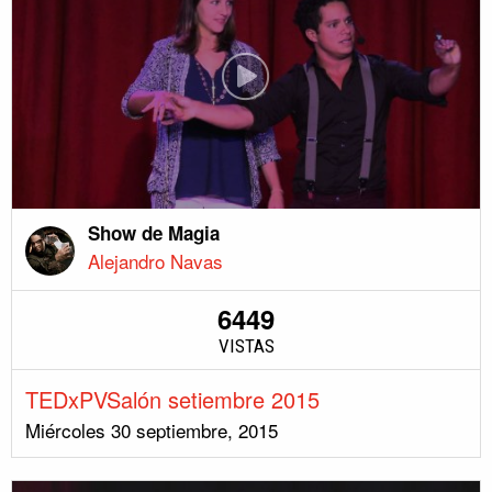
Show de Magia
Alejandro Navas
6449
VISTAS
TEDxPVSalón setiembre 2015
Miércoles 30 septiembre, 2015