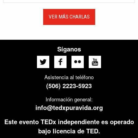
VER MÁS CHARLAS
Síganos
Asistencia al teléfono
(506) 2223-5923
Información general:
info@tedxpuravida.org
Este evento TEDx independiente es operado
bajo licencia de TED.