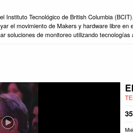
del Instituto Tecnológico de British Columbia (BC
yar el movimiento de Makers y hardware libre en e
ar soluciones de monitoreo utilizando tecnologías 
E
TE
3
Mié