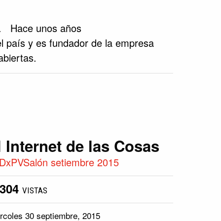
IT). Hace unos años
l país y es fundador de la empresa
abiertas.
l Internet de las Cosas
DxPVSalón setiembre 2015
5304
VISTAS
rcoles 30 septiembre, 2015