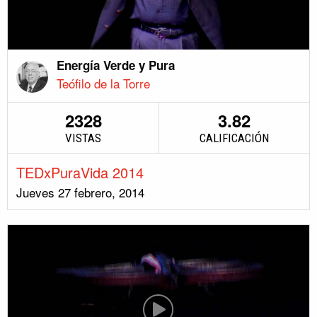
Energía Verde y Pura
Teófilo de la Torre
2328
3.82
VISTAS
CALIFICACIÓN
TEDxPuraVida 2014
Jueves 27 febrero, 2014