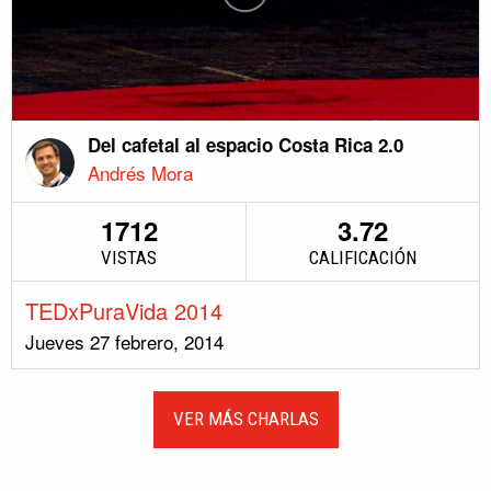
Del cafetal al espacio Costa Rica 2.0
Andrés Mora
1712
3.72
VISTAS
CALIFICACIÓN
TEDxPuraVida 2014
Jueves 27 febrero, 2014
VER MÁS CHARLAS