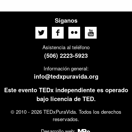
Síganos
Asistencia al teléfono
(506) 2223-5923
Información general:
info@tedxpuravida.org
Este evento TEDx independiente es operado
bajo licencia de TED.
© 2010 - 2026 TEDxPuraVida. Todos los derechos
reservados.
Desarrollo web: