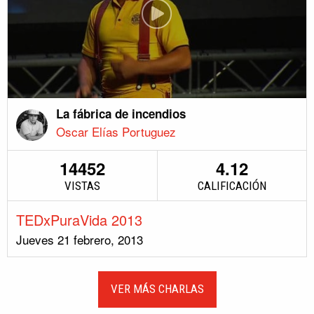
La fábrica de incendios
Oscar Elías Portuguez
14452
4.12
VISTAS
CALIFICACIÓN
TEDxPuraVida 2013
Jueves 21 febrero, 2013
VER MÁS CHARLAS