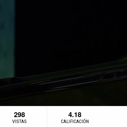
298
4.18
VISTAS
CALIFICACIÓN