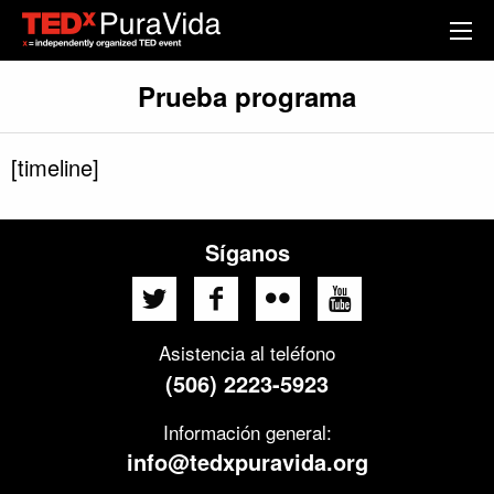
Prueba programa
[timeline]
Síganos
Asistencia al teléfono
(506) 2223-5923
Información general:
info@tedxpuravida.org