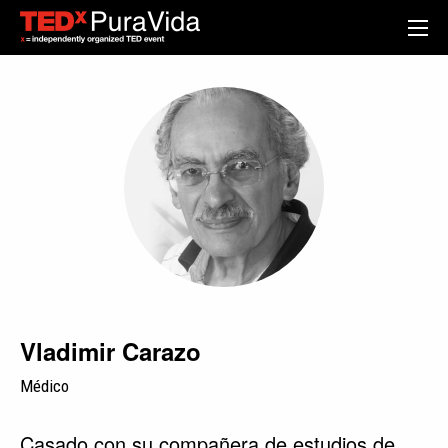
Vladimir Carazo
Médico
Casado con su compañera de estudios de