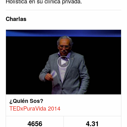
Holística en su clínica privada.
Charlas
¿Quién Sos?
TEDxPuraVida 2014
4656
4.31