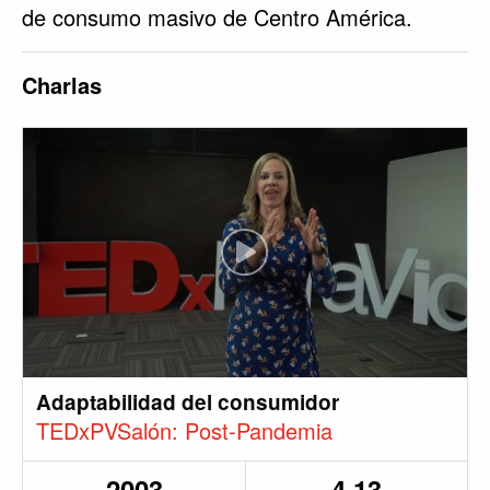
de consumo masivo de Centro América.
Charlas
Adaptabilidad del consumidor
TEDxPVSalón: Post-Pandemia
2003
4.13