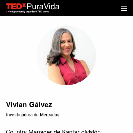
Vivian Gálvez
Investigadora de Mercados
Country Manager de Kantar división