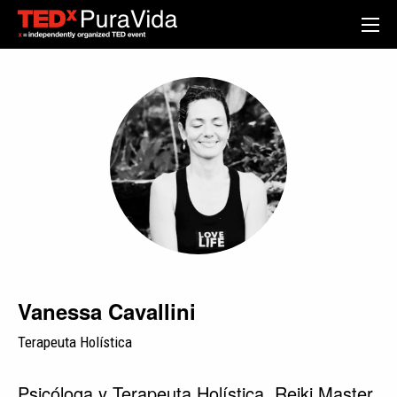
Vanessa Cavallini
Terapeuta Holística
Psicóloga y Terapeuta Holística, Reiki Master.