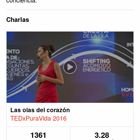
Charlas
Las olas del corazón
TEDxPuraVida 2016
1361
3.28