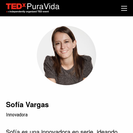
Sofía Vargas
Innovadora
Sofía es una innovadora en serie, ideando,