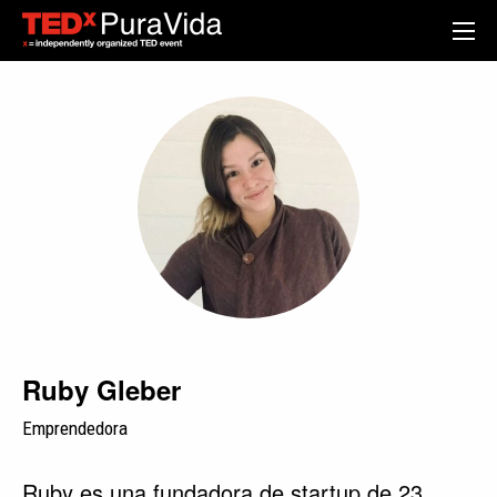
Ruby Gleber
Emprendedora
Ruby es una fundadora de startup de 23