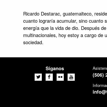
Ricardo Destarac, guatemalteco, reside
cuanto lograría acumular, sino cuanto s
energía que la vida de dio. Después d
multinacionales, hoy estoy a cargo de
sociedad.
Síganos
Asistenc
(506) 
Informa
info@