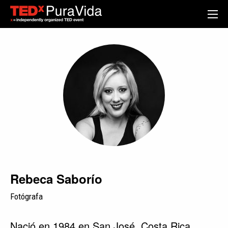
Rebeca Saborío
Fotógrafa
Nació en 1984 en San José, Costa Rica.