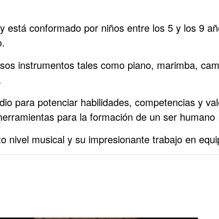
stá conformado por niños entre los 5 y los 9 año
o.
sos instrumentos tales como piano, marimba, camp
.
io para potenciar habilidades, competencias y valo
herramientas para la formación de un ser humano 
to nivel musical y su impresionante trabajo en equi