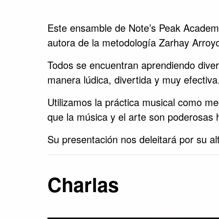
Este ensamble de Note’s Peak Academy e
autora de la metodología Zarhay Arroy
Todos se encuentran aprendiendo diver
manera lúdica, divertida y muy efectiva
Utilizamos la práctica musical como med
que la música y el arte son poderosas 
Su presentación nos deleitará por su al
Charlas