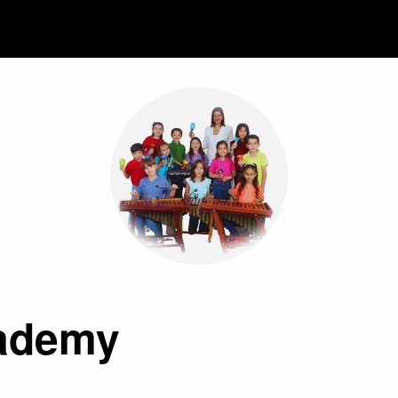
ademy