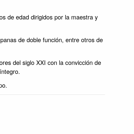
s de edad dirigidos por la maestra y
anas de doble función, entre otros de
res del siglo XXI con la convicción de
íntegro.
po.