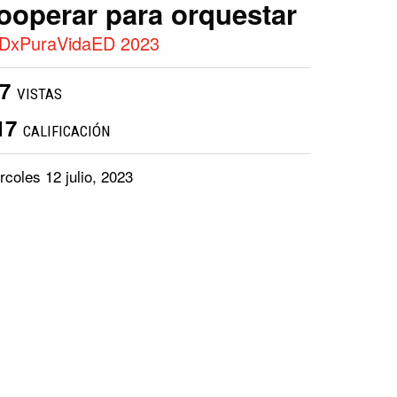
ooperar para orquestar
DxPuraVidaED 2023
07
VISTAS
17
CALIFICACIÓN
rcoles 12 julio, 2023