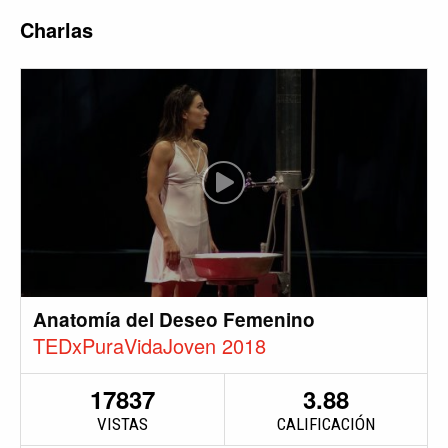
Charlas
Anatomía del Deseo Femenino
TEDxPuraVidaJoven 2018
17837
3.88
VISTAS
CALIFICACIÓN