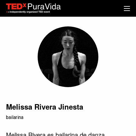
Melissa Rivera Jinesta
bailarina
Melissa Rivera es bailarina de danza