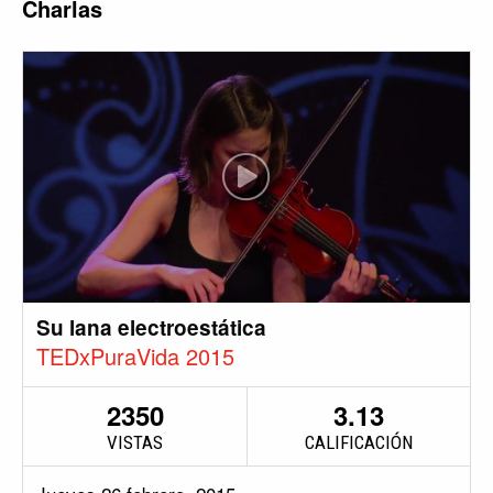
Charlas
Su lana electroestática
TEDxPuraVida 2015
2350
3.13
VISTAS
CALIFICACIÓN