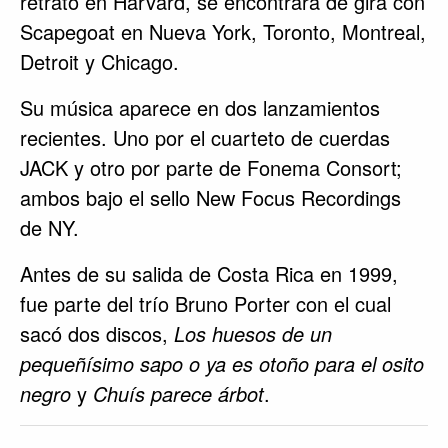
retrato en Harvard, se encontrará de gira con
Scapegoat en Nueva York, Toronto, Montreal,
Detroit y Chicago.
Su música aparece en dos lanzamientos
recientes. Uno por el cuarteto de cuerdas
JACK y otro por parte de Fonema Consort;
ambos bajo el sello New Focus Recordings
de NY.
Antes de su salida de Costa Rica en 1999,
fue parte del trío Bruno Porter con el cual
sacó dos discos,
Los huesos de un
pequeñísimo sapo o ya es otoño para el osito
negro
y
Chuís parece árbot
.