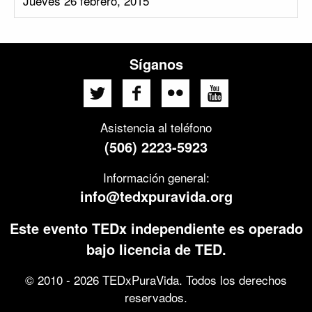
Jueves 26 febrero, 2015
Síganos
Asistencia al teléfono
(506) 2223-5923
Información general:
info@tedxpuravida.org
Este evento TEDx independiente es operado
bajo licencia de TED.
© 2010 - 2026 TEDxPuraVida. Todos los derechos
reservados.