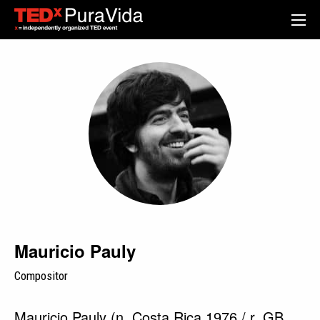
Mauricio Pauly
Compositor
Mauricio Pauly (n. Costa Rica 1976 / r. GB