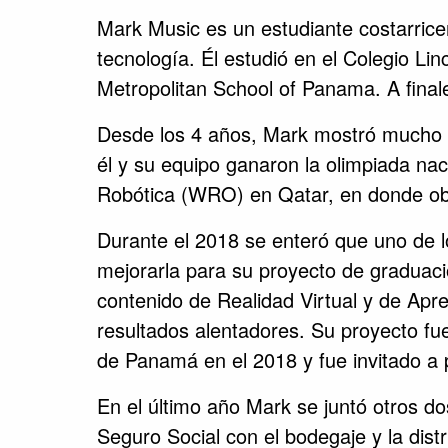
Mark Music es un estudiante costarric
tecnología. Él estudió en el Colegio L
Metropolitan School of Panama. A finale
Desde los 4 años, Mark mostró mucho int
él y su equipo ganaron la olimpiada nac
Robótica (WRO) en Qatar, en donde obtu
Durante el 2018 se enteró que uno de l
mejorarla para su proyecto de graduaci
contenido de Realidad Virtual y de Apr
resultados alentadores. Su proyecto f
de Panamá en el 2018 y fue invitado a 
En el último año Mark se juntó otros do
Seguro Social con el bodegaje y la dist