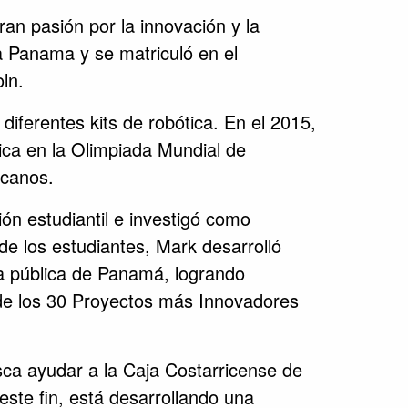
n pasión por la innovación y la
a Panama y se matriculó en el
ln.
iferentes kits de robótica. En el 2015,
Rica en la Olimpiada Mundial de
icanos.
ón estudiantil e investigó como
e los estudiantes, Mark desarrolló
la pública de Panamá, logrando
de los 30 Proyectos más Innovadores
sca ayudar a la Caja Costarricense de
este fin, está desarrollando una