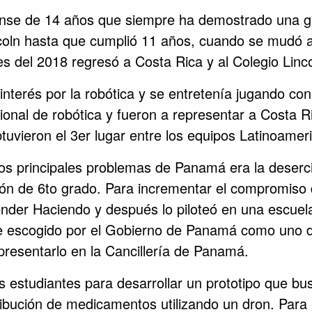
ense de 14 años que siempre ha demostrado una gra
incoln hasta que cumplió 11 años, cuando se mudó 
s del 2018 regresó a Costa Rica y al Colegio Linco
erés por la robótica y se entretenía jugando con d
ional de robótica y fueron a representar a Costa 
vieron el 3er lugar entre los equipos Latinoamer
os principales problemas de Panamá era la deserci
ón de 6to grado. Para incrementar el compromiso d
ender Haciendo y después lo piloteó en una escue
ue escogido por el Gobierno de Panamá como uno 
presentarlo en la Cancillería de Panamá.
s estudiantes para desarrollar un prototipo que bu
ribución de medicamentos utilizando un dron. Para 