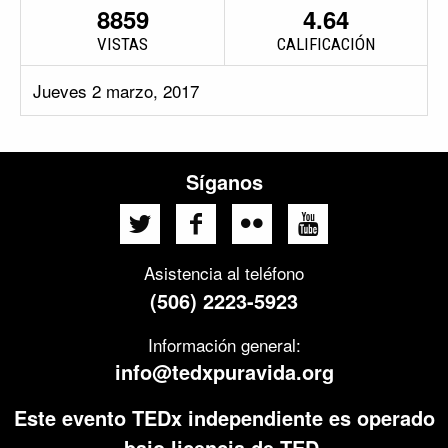
8859
4.64
VISTAS
CALIFICACIÓN
Jueves 2 marzo, 2017
Síganos
Asistencia al teléfono
(506) 2223-5923
Información general:
info@tedxpuravida.org
Este evento TEDx independiente es operado
bajo licencia de TED.