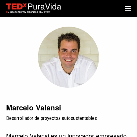
Marcelo Valansi
Desarrollador de proyectos autosustentables
Marcelo Valansi es un innovador empresario