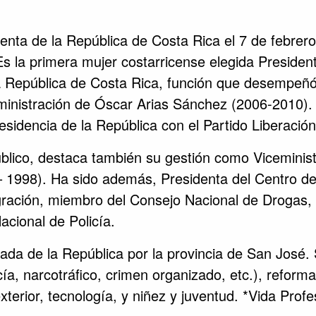
denta de la República de Costa Rica el 7 de febrer
s la primera mujer costarricense elegida Presiden
a República de Costa Rica, función que desempeñó 
dministración de Óscar Arias Sánchez (2006-2010). 
sidencia de la República con el Partido Liberación
público, destaca también su gestión como Viceminis
– 1998). Ha sido además, Presidenta del Centro de 
gración, miembro del Consejo Nacional de Drogas,
cional de Policía.
da de la República por la provincia de San José. S
cía, narcotráfico, crimen organizado, etc.), reforma 
terior, tecnología, y niñez y juventud. *Vida Profes