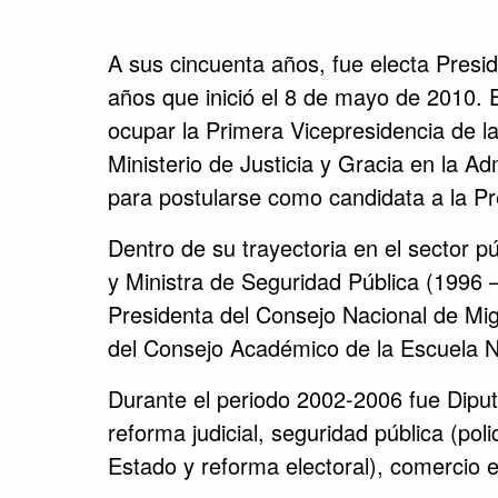
A sus cincuenta años, fue electa Presi
años que inició el 8 de mayo de 2010. E
ocupar la Primera Vicepresidencia de l
Ministerio de Justicia y Gracia en la A
para postularse como candidata a la Pre
Dentro de su trayectoria en el sector 
y Ministra de Seguridad Pública (1996 
Presidenta del Consejo Nacional de Mi
del Consejo Académico de la Escuela Na
Durante el periodo 2002-2006 fue Diputa
reforma judicial, seguridad pública (poli
Estado y reforma electoral), comercio ex