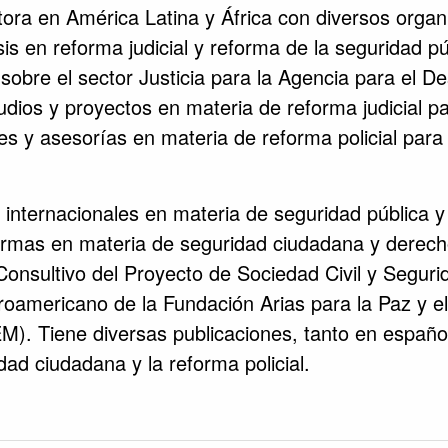
ra en América Latina y África con diversos organi
sis en reforma judicial y reforma de la seguridad pú
sobre el sector Justicia para la Agencia para el De
udios y proyectos en materia de reforma judicial 
es y asesorías en materia de reforma policial para
 internacionales en materia de seguridad pública y
formas en materia de seguridad ciudadana y derec
Consultivo del Proyecto de Sociedad Civil y Seguri
roamericano de la Fundación Arias para la Paz y 
). Tiene diversas publicaciones, tanto en español
idad ciudadana y la reforma policial.