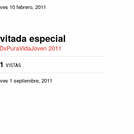
ves 10 febrero, 2011
nvitada especial
DxPuraVidaJoven 2011
61
VISTAS
ves 1 septiembre, 2011