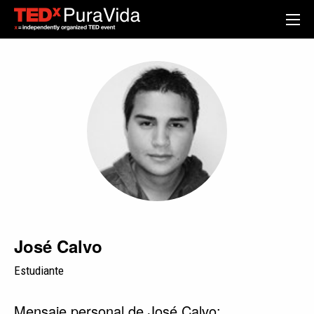
José Calvo
Estudiante
Mensaje personal de José Calvo: