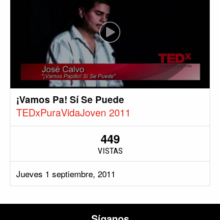
¡Vamos Pa! Sí Se Puede
TEDxPuraVidaJoven 2011
449
VISTAS
Jueves 1 septiembre, 2011
Síganos