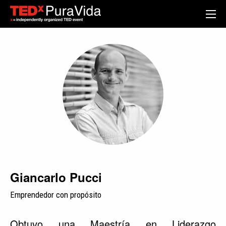
Giancarlo Pucci
Emprendedor con propósito
Obtuvo una Maestría en Liderazgo