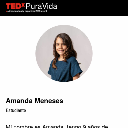
Amanda Meneses
Estudiante
Mi nombre es Amanda, tengo 9 años de