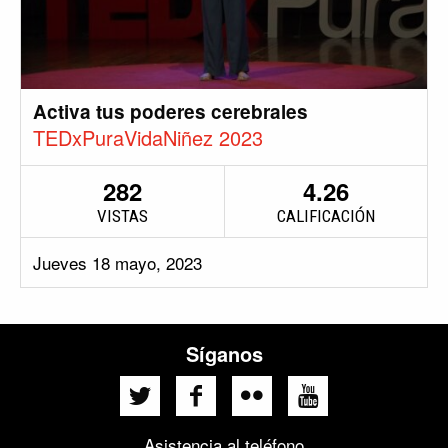
Activa tus poderes cerebrales
TEDxPuraVidaNiñez 2023
282
4.26
VISTAS
CALIFICACIÓN
Jueves 18 mayo, 2023
Síganos
Asistencia al teléfono