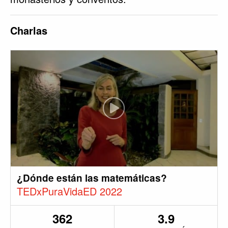
Charlas
¿Dónde están las matemáticas?
TEDxPuraVidaED 2022
362
3.9