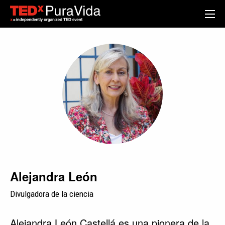
Alejandra León
Divulgadora de la ciencia
Alejandra León Castellá es una pionera de la