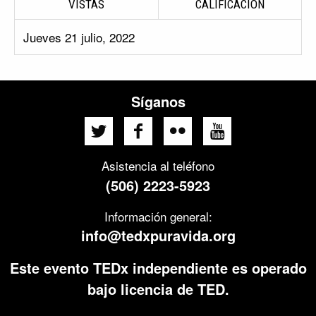
VISTAS
CALIFICACIÓN
Jueves 21 julio, 2022
Síganos
Asistencia al teléfono
(506) 2223-5923
Información general:
info@tedxpuravida.org
Este evento TEDx independiente es operado
bajo licencia de TED.