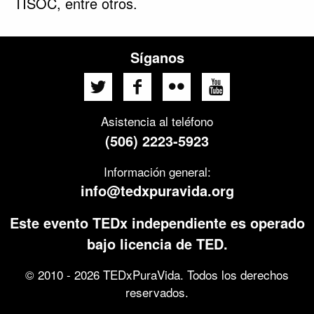
TISOC, entre otros.
Síganos
Asistencia al teléfono
(506) 2223-5923
Información general:
info@tedxpuravida.org
Este evento TEDx independiente es operado
bajo licencia de TED.
© 2010 - 2026 TEDxPuraVida. Todos los derechos
reservados.