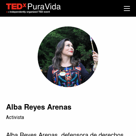
Alba Reyes Arenas
Activista
Alba Reyes Arenas, defensora de derechos