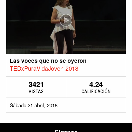
Las voces que no se oyeron
TEDxPuraVidaJoven 2018
3421
4.24
VISTAS
CALIFICACIÓN
Sábado 21 abril, 2018
Síganos