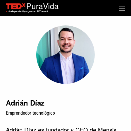
Adrián Díaz
Emprendedor tecnológico
Adrián Díaz es fundador y CEO de Mensis,