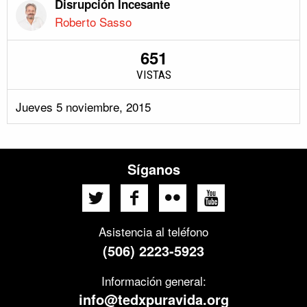
Disrupción Incesante
Roberto Sasso
651
VISTAS
Jueves 5 noviembre, 2015
Síganos
Asistencia al teléfono
(506) 2223-5923
Información general:
info@tedxpuravida.org