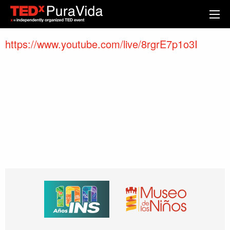
https://www.youtube.com/live/8rgrE7p1o3I