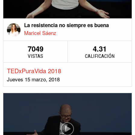
La resistencia no siempre es buena
Maricel Sáenz
7049
4.31
VISTAS
CALIFICACIÓN
TEDxPuraVida 2018
Jueves 15 marzo, 2018