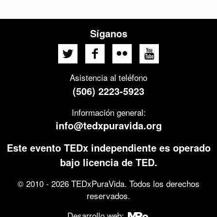
Síganos
Asistencia al teléfono
(506) 2223-5923
Información general:
info@tedxpuravida.org
Este evento TEDx independiente es operado
bajo licencia de TED.
© 2010 - 2026 TEDxPuraVida. Todos los derechos
reservados.
Desarrollo web: