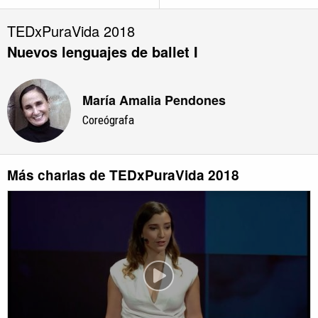
TEDxPuraVida 2018
Nuevos lenguajes de ballet I
María Amalia Pendones
Coreógrafa
Más charlas de TEDxPuraVida 2018