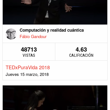
Computación y realidad cuántica
Fábio Gandour
48713
4.63
VISTAS
CALIFICACIÓN
TEDxPuraVida 2018
Jueves 15 marzo, 2018