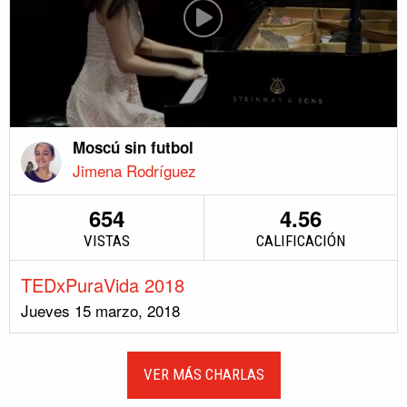
Moscú sin futbol
Jimena Rodríguez
654
4.56
VISTAS
CALIFICACIÓN
TEDxPuraVida 2018
Jueves 15 marzo, 2018
VER MÁS CHARLAS