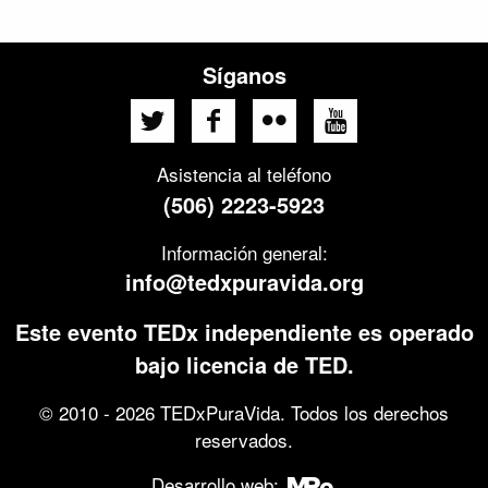
Síganos
Asistencia al teléfono
(506) 2223-5923
Información general:
info@tedxpuravida.org
Este evento TEDx independiente es operado
bajo licencia de TED.
© 2010 - 2026 TEDxPuraVida. Todos los derechos
reservados.
Desarrollo web: