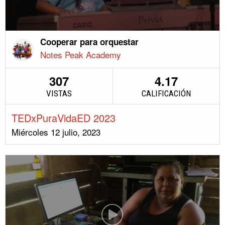
Cooperar para orquestar
Notes Peak Academy
307
4.17
VISTAS
CALIFICACIÓN
TEDxPuraVidaED 2023
Miércoles 12 julio, 2023