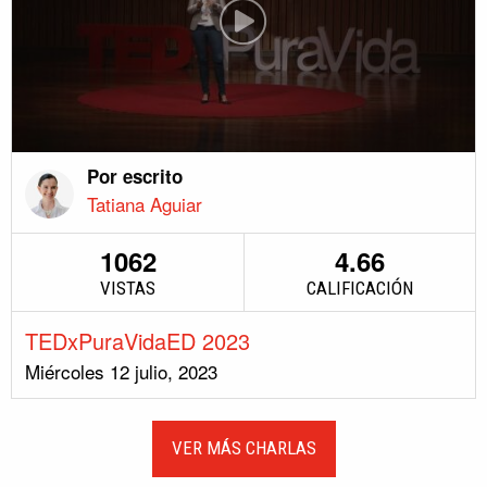
Por escrito
Tatiana Aguiar
1062
4.66
VISTAS
CALIFICACIÓN
TEDxPuraVidaED 2023
Miércoles 12 julio, 2023
VER MÁS CHARLAS