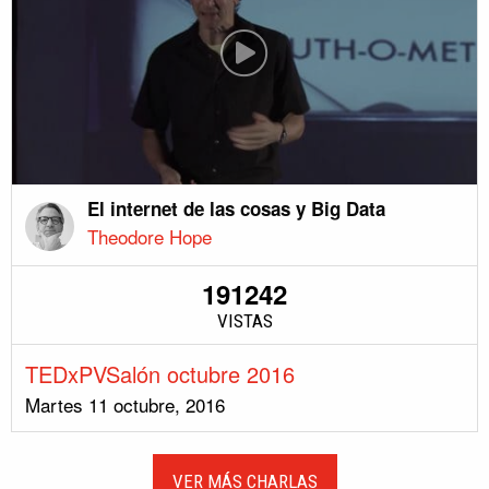
El internet de las cosas y Big Data
Theodore Hope
191242
VISTAS
TEDxPVSalón octubre 2016
Martes 11 octubre, 2016
VER MÁS CHARLAS