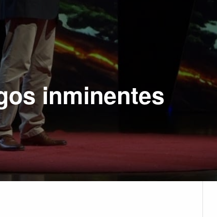
gos inminentes