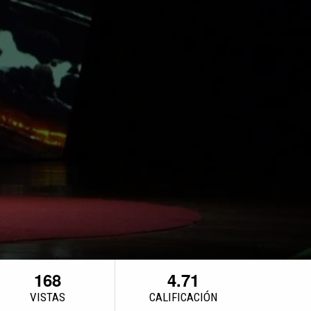
168
4.71
VISTAS
CALIFICACIÓN