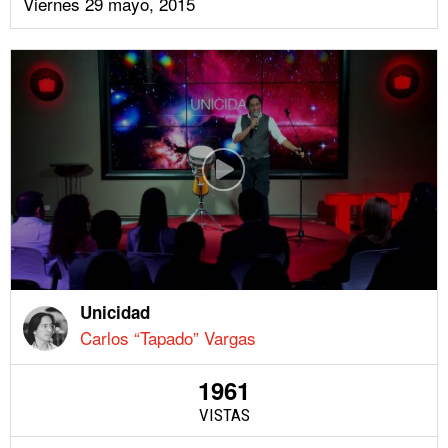
Viernes 29 mayo, 2015
Unicidad
Carlos “Tapado” Vargas
1961
VISTAS